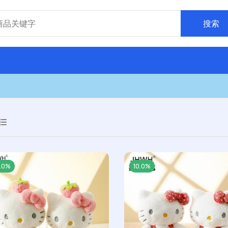
搜索
0.0%
10.0%