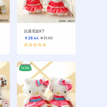
比基尼款KT
￥28.44
￥31.60
10.0%