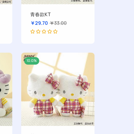
青春款KT
￥29.70
￥33.00
10.0%