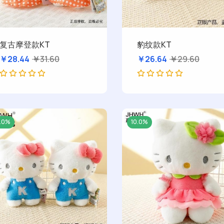
复古摩登款KT
豹纹款KT
￥28.44
￥31.60
￥26.64
￥29.60
0.0%
10.0%