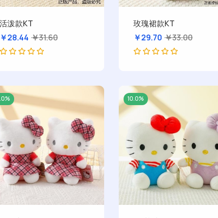
活泼款KT
玫瑰裙款KT
￥28.44
￥31.60
￥29.70
￥33.00
0.0%
10.0%