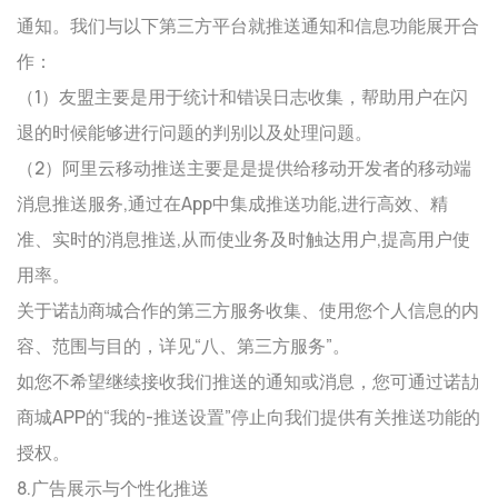
通知。我们与以下第三方平台就推送通知和信息功能展开合
作：
（1）友盟主要是用于统计和错误日志收集，帮助用户在闪
退的时候能够进行问题的判别以及处理问题。
（2）阿里云移动推送主要是是提供给移动开发者的移动端
消息推送服务,通过在App中集成推送功能,进行高效、精
准、实时的消息推送,从而使业务及时触达用户,提高用户使
用率。
关于诺劼商城合作的第三方服务收集、使用您个人信息的内
容、范围与目的，详见“八、第三方服务”。
如您不希望继续接收我们推送的通知或消息，您可通过诺劼
商城APP的“我的-推送设置”停止向我们提供有关推送功能的
授权。
8.广告展示与个性化推送