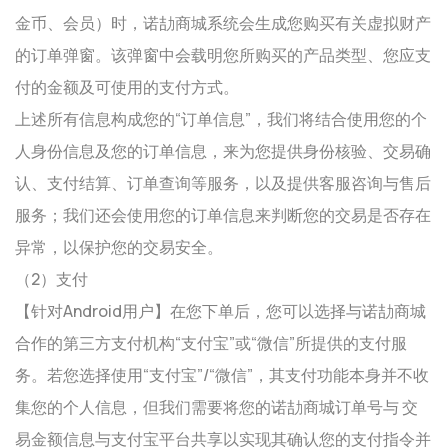
金币、会员）时，诺劼商城系统会生成您购买有关虚拟财产
的订单弹窗。该弹窗中会载明您所购买的产品类型、您应支
付的金额及可使用的支付方式。
上述所有信息构成您的“订单信息”，我们将结合使用您的个
人身份信息及您的订单信息，来为您提供身份核验、交易确
认、支付结算、订单查询等服务，以及提供客服咨询与售后
服务；我们还会使用您的订单信息来判断您的交易是否存在
异常，以保护您的交易安全。
（2）支付
【针对Android用户】在您下单后，您可以选择与诺劼商城
合作的第三方支付机构“支付宝”或“微信”所提供的支付服
务。若您选择使用“支付宝”/“微信”，其支付功能本身并不收
集您的个人信息，但我们需要将您的诺劼商城订单号与 交
易金额信息与支付宝平台共享以实现其确认您的支付指令并