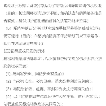
10.0以下系统，系统将默认允许诺劼商城获取网络信息权限
（目的：检测网络状态运行环境，如确认当前的网络连接是
否有效，确保用户使用诺劼商城的所有功能正常等）
（6）系统将默认允许诺劼商城在手机屏幕关闭后后台进程
仍可运行（目的：在息屏的情况下保持诺劼商城正常运作，
您可在系统设置中关闭）
(三)征得授权同意的例外
根据相关法律法规规定，以下情形中收集您的信息无需征得
您的授权同意：
（1）与国家安全、国防安全有关的；
（2）与公共安全、公共卫生、重大公共利益有关的；
（3）与犯罪侦查、起诉、审判和判决执行等有关的；
（4）出于维护信息主体或其他个人的生命、财产等重大合
法权益但又很难得到您本人同意的；