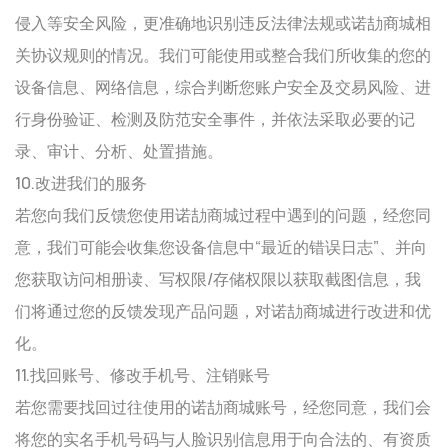
侵入等安全风险，更准确地识别违反法律法规或诺劼商城相
关协议规则的情况。我们可能使用或整合我们所收集的您的
设备信息、网络信息，综合判断您账户安全及交易风险、进
行身份验证、检测及防范安全事件，并依法采取必要的记
录、审计、分析、处置措施。
10.改进我们的服务
若您向我们反馈您使用诺劼商城过程中遇到的问题，经您同
意，我们可能会收集您设备信息中“最近的错误日志”、并向
您获取访问相册读、写权限/存储权限以获取截图信息，我
们将通过您的反馈发现产品问题，对诺劼商城进行改进和优
化。
11.找回账号、修改手机号、注销账号
若您需要找回过往使用的诺劼商城账号，经您同意，我们会
将您的实名手机号码与人脸识别信息用于向合法的、有资质