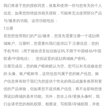
我们将基于您的授权同意，收集和使用一些与您有关的个人
信息。如果您拒绝提供相关授权，可能将无法使用部分产品
与/服务的功能。这些功能包括：
1.注册
若您想使用我们的产品/服务，您首先需要注册一个诺劼商
城账户。注册时，您需要向我们提供以下 注册信息：您的
手机号码 （用于接收语音短信验证码,不限于中国移动/中国
联通/中国电信）、 您拟设置的诺劼商城账户密码。
注册完成后，您的账户昵称默认为空。您可以补充或修改您
的 头像、账户昵称等，这些信息均属于您的账户信息。账
户信息将有助于我们为您提供个性化的商品或服务推荐和更
优的产品体验，但如果您不提供账户信息，将不会影响您使
用诺劼商城的基本功能。另外，您在上传/更换头像时，我
们会请求您的相机权限、相册读、写权限/存储权限，并收