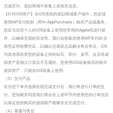
完成支付。诺劼商城不收集上述相关信息。
【针对iOS用户】在iOS系统的诺劼商城客户端中，您必须
使用IAP支付机制（即In-AppPurchase）购买产品或服务。
您应当在您个人的iOS设备上使用您常用的AppleID进行操
作，以确保交易的安全性。我们会收集您使用IAP支付的 交
易凭证和收费凭证，以确认交易状态及解决售后争议。iOS
与其他系统类型的设备之间的钻石、积分、金币、会员等虚
拟资产是独立计算且不互通的。您使用iOS设备购买的相关
虚拟资产，只能在iOS设备上使用。
（3）交付产品
在当您下单并选择在线完成支付后，我们将进行订单的交
付。您知晓并同意我们将会在上述环节内使用您的订单信息
以保证您的购买的虚拟财产能够安全完成交付。
（4）客服与售后