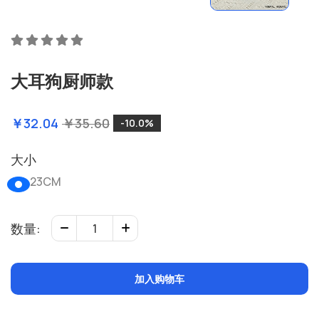
大耳狗厨师款
￥32.04
￥35.60
10.0
大小
23CM
数量:
加入购物车