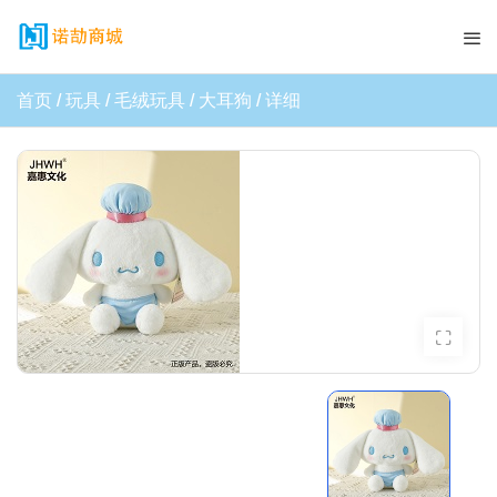
首页
玩具
毛绒玩具
大耳狗
详细